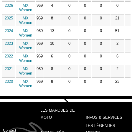
2026
MX
969
4
0
0
0
0
Women
2025
MX
969
8
0
0
0
21
Women
2024
MX
969
13
0
0
0
51
Women
2023
MX
969
10
0
0
0
2
Women
2022
MX
969
6
0
0
0
6
Women
2021
MX
969
8
0
0
0
2
Women
2020
MX
969
8
0
0
0
23
Women
LES MARQUES DE
MOTO
INFOS & SERVICES
LES LÉGENDES
Contact