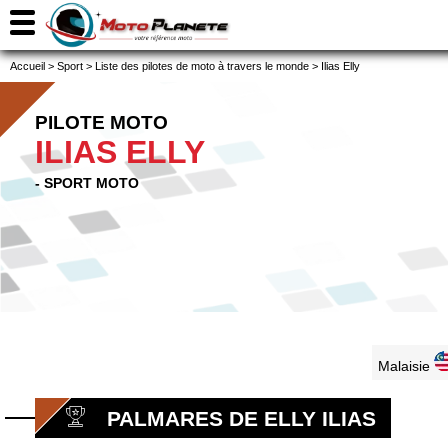
Accueil
>
Sport
>
Liste des pilotes de moto à travers le monde
>
Ilias Elly
PILOTE MOTO
ILIAS ELLY
- SPORT MOTO
Malaisie
PALMARES DE ELLY ILIAS