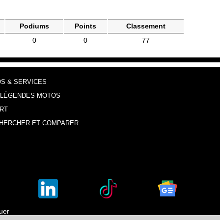
Podiums
Points
Classement
0
0
77
OS & SERVICES
 LÉGENDES MOTOS
RT
HERCHER ET COMPARER
luer