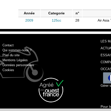
Année
Categorie
n°
2009
125cc
28
Air Asia
LES 
Contact
ACTUA
Qui sommes-nous ?
Plan du site
ESSAI
Mentions Légales
COMP
Données personnelles
OCCA
Cookies
Gérer 
Pour l