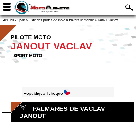
Accueil
>
Sport
>
Liste des pilotes de moto à travers le monde
>
Janout Vaclav
PILOTE MOTO
JANOUT VACLAV
- SPORT MOTO
République Tchèque
PALMARES DE VACLAV
JANOUT