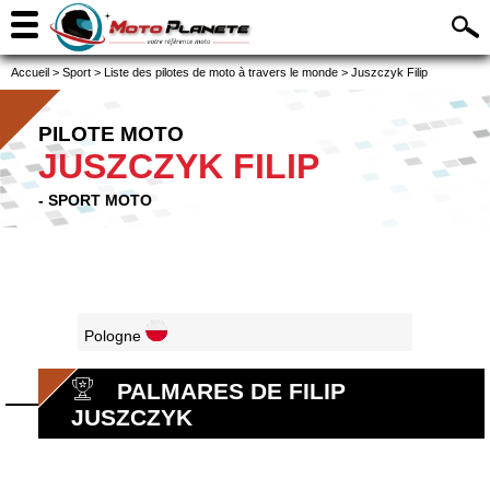
Accueil
>
Sport
>
Liste des pilotes de moto à travers le monde
>
Juszczyk Filip
PILOTE MOTO
JUSZCZYK FILIP
- SPORT MOTO
Pologne
PALMARES DE FILIP
JUSZCZYK