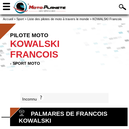
Accueil
>
Sport
>
Liste des pilotes de moto à travers le monde
>
KOWALSKI Francois
PILOTE MOTO
KOWALSKI
FRANCOIS
- SPORT MOTO
Inconnu
PALMARES DE FRANCOIS
KOWALSKI