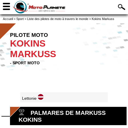
Accueil
>
Sport
>
Liste des pilotes de moto à travers le monde
>
Kokins Markuss
PILOTE MOTO
KOKINS
MARKUSS
- SPORT MOTO
Lettonie
PALMARES DE MARKUSS
KOKINS