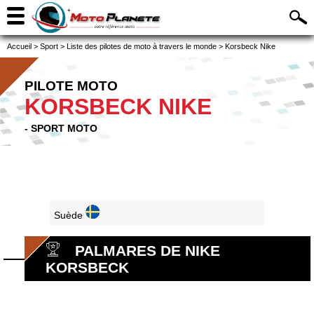
Accueil
>
Sport
>
Liste des pilotes de moto à travers le monde
>
Korsbeck Nike
PILOTE MOTO
KORSBECK NIKE
- SPORT MOTO
Suède
PALMARES DE NIKE
KORSBECK