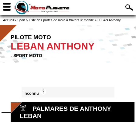
Accueil
>
Sport
>
Liste des pilotes de moto à travers le monde
>
LEBAN Anthony
PILOTE MOTO
LEBAN ANTHONY
- SPORT MOTO
Inconnu
PALMARES DE ANTHONY
LEBAN