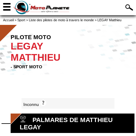
Accueil
>
Sport
>
Liste des pilotes de moto à travers le monde
>
LEGAY Matthieu
PILOTE MOTO
LEGAY
MATTHIEU
- SPORT MOTO
Inconnu
PALMARES DE MATTHIEU
LEGAY