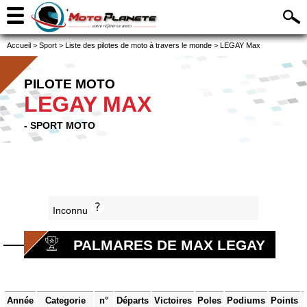
Accueil
>
Sport
>
Liste des pilotes de moto à travers le monde
>
LEGAY Max
PILOTE MOTO
LEGAY MAX
- SPORT MOTO
Inconnu
PALMARES DE MAX LEGAY
Année
Categorie
n°
Départs
Victoires
Poles
Podiums
Points