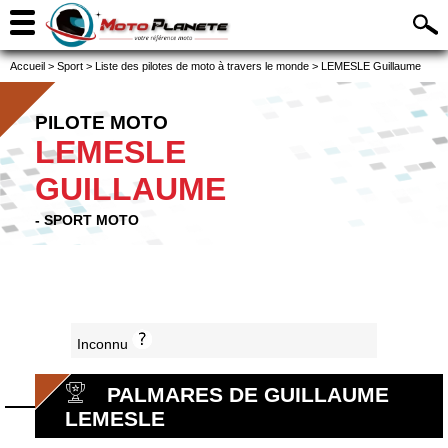
Accueil
>
Sport
>
Liste des pilotes de moto à travers le monde
>
LEMESLE Guillaume
PILOTE MOTO
LEMESLE
GUILLAUME
- SPORT MOTO
Inconnu
PALMARES DE GUILLAUME
LEMESLE