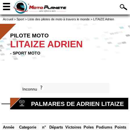
Accueil
>
Sport
>
Liste des pilotes de moto à travers le monde
>
LITAIZE Adrien
PILOTE MOTO
LITAIZE ADRIEN
- SPORT MOTO
Inconnu
PALMARES DE ADRIEN LITAIZE
Année
Categorie
n°
Départs
Victoires
Poles
Podiums
Points