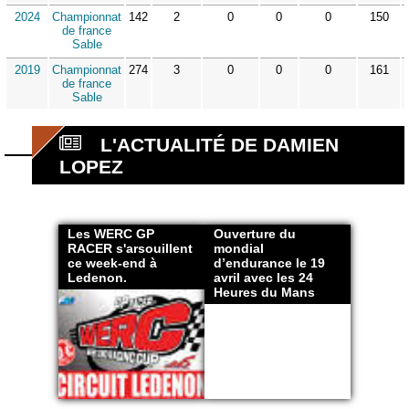
2024
Championnat
142
2
0
0
0
150
de france
Sable
2019
Championnat
274
3
0
0
0
161
de france
Sable
L'ACTUALITÉ DE DAMIEN
LOPEZ
Les WERC GP
Ouverture du
RACER s'arsouillent
mondial
ce week-end à
d’endurance le 19
Ledenon.
avril avec les 24
Heures du Mans