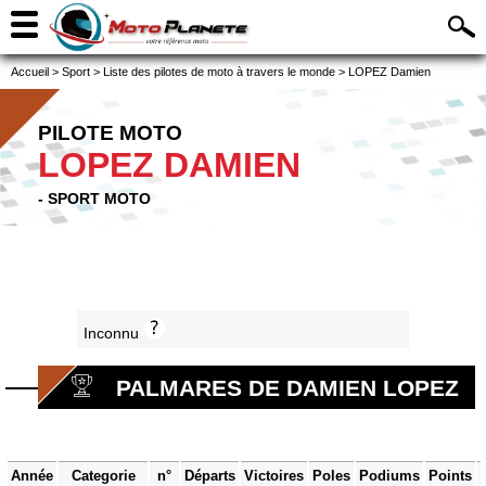
Accueil
>
Sport
>
Liste des pilotes de moto à travers le monde
>
LOPEZ Damien
PILOTE MOTO
LOPEZ DAMIEN
- SPORT MOTO
Inconnu
PALMARES DE DAMIEN LOPEZ
Année
Categorie
n°
Départs
Victoires
Poles
Podiums
Points