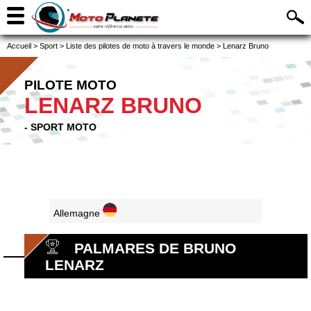
Accueil
>
Sport
>
Liste des pilotes de moto à travers le monde
>
Lenarz Bruno
PILOTE MOTO
LENARZ BRUNO
- SPORT MOTO
Allemagne
PALMARES DE BRUNO
LENARZ