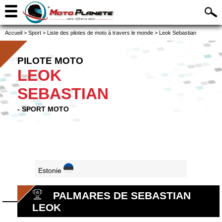
Accueil
>
Sport
>
Liste des pilotes de moto à travers le monde
>
Leok Sebastian
PILOTE MOTO
LEOK
SEBASTIAN
- SPORT MOTO
Estonie
PALMARES DE SEBASTIAN
LEOK