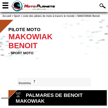
Accueil
>
Sport
>
Liste des pilotes de moto à travers le monde
>
MAKOWIAK Benoit
PILOTE MOTO
MAKOWIAK
BENOIT
- SPORT MOTO
Inconnu
PALMARES DE BENOIT
MAKOWIAK