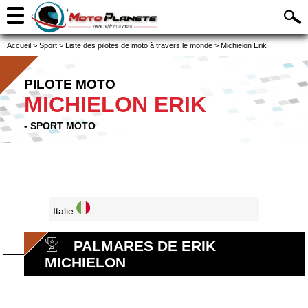
Accueil
>
Sport
>
Liste des pilotes de moto à travers le monde
>
Michielon Erik
PILOTE MOTO
MICHIELON ERIK
- SPORT MOTO
Italie
PALMARES DE ERIK
MICHIELON