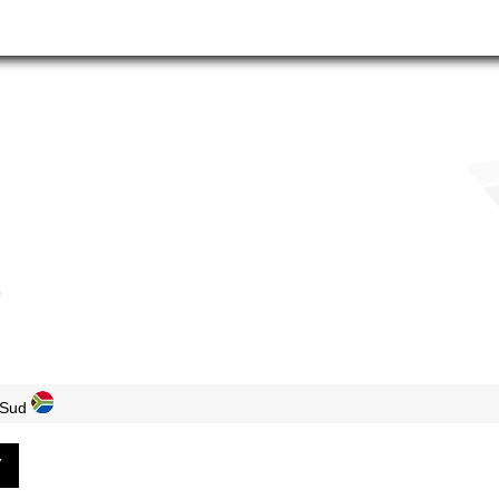
 Sud
Y