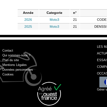
Année
Categorie
n°
2026
Moto3
21
CODE 
2025
Moto3
21
DENSSI 
LES 
Contact
ACTUA
Qui sommes-nous ?
Plan du site
ESSAI
Mentions Légales
COMP
Données personnelles
OCCA
Cookies
Gérer 