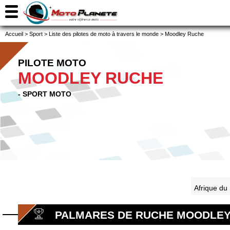
Accueil
>
Sport
>
Liste des pilotes de moto à travers le monde
>
Moodley Ruche
PILOTE MOTO
MOODLEY RUCHE
- SPORT MOTO
Afrique du
PALMARES DE RUCHE MOODLE