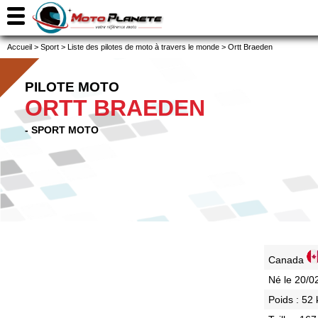
Accueil
>
Sport
>
Liste des pilotes de moto à travers le monde
>
Ortt Braeden
PILOTE MOTO
ORTT BRAEDEN
- SPORT MOTO
Canada
Né le 20/0
Poids : 52 