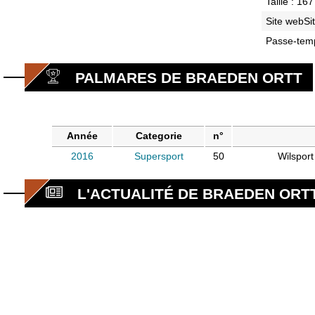
Taille : 16
Site webSi
Passe-temp
PALMARES DE BRAEDEN ORTT
Année
Categorie
n°
2016
Supersport
50
Wilspor
L'ACTUALITÉ DE BRAEDEN ORT