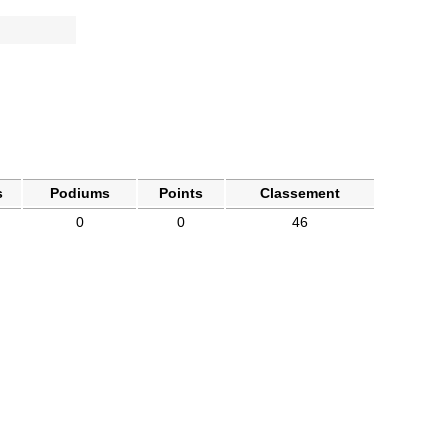
s
Podiums
Points
Classement
0
0
46