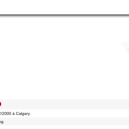
2/2000 à Calgary
kg