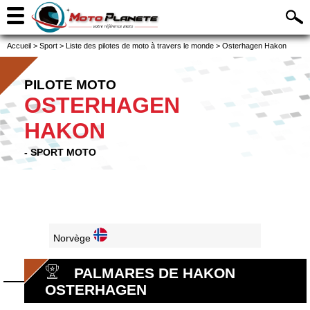
Accueil
>
Sport
>
Liste des pilotes de moto à travers le monde
>
Osterhagen Hakon
PILOTE MOTO
OSTERHAGEN
HAKON
- SPORT MOTO
Norvège
PALMARES DE HAKON
OSTERHAGEN