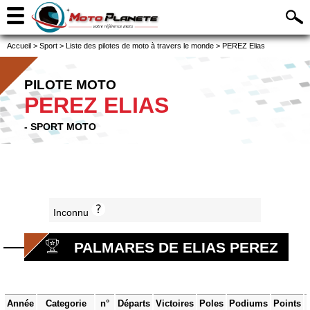
Accueil
>
Sport
>
Liste des pilotes de moto à travers le monde
>
PEREZ Elias
PILOTE MOTO
PEREZ ELIAS
- SPORT MOTO
Inconnu
PALMARES DE ELIAS PEREZ
Année
Categorie
n°
Départs
Victoires
Poles
Podiums
Points