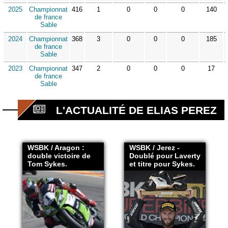
2025
Championnat
416
1
0
0
0
140
de france
Sable
2024
Championnat
368
3
0
0
0
185
de france
Sable
2023
Championnat
347
2
0
0
0
17
de france
Sable
L'ACTUALITÉ DE ELIAS PEREZ
WSBK / Aragon :
WSBK / Jerez -
double victoire de
Doublé pour Laverty
Tom Sykes.
et titre pour Sykes.