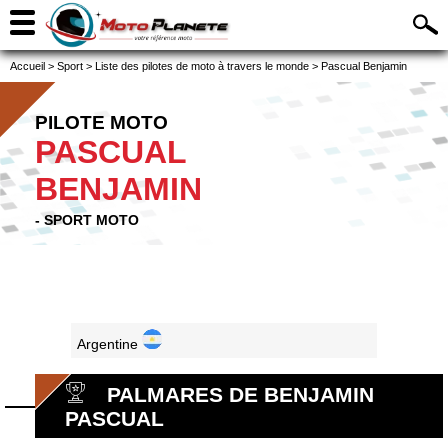
Accueil
>
Sport
>
Liste des pilotes de moto à travers le monde
>
Pascual Benjamin
PILOTE MOTO
PASCUAL
BENJAMIN
- SPORT MOTO
Argentine
PALMARES DE BENJAMIN
PASCUAL