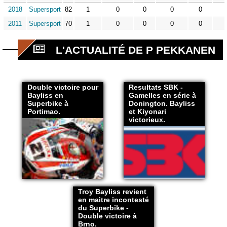
2018
Supersport
82
1
0
0
0
0
2011
Supersport
70
1
0
0
0
0
L'ACTUALITÉ DE P PEKKANEN
Double victoire pour
Resultats SBK -
Bayliss en
Gamelles en série à
Superbike à
Donington. Bayliss
Portimao.
et Kiyonari
victorieux.
Troy Bayliss revient
en maitre incontesté
du Superbike -
Double victoire à
Brno.