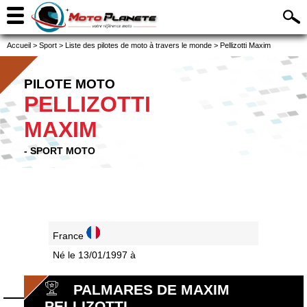
Accueil
>
Sport
>
Liste des pilotes de moto à travers le monde
>
Pellizotti Maxim
PILOTE MOTO
PELLIZOTTI
MAXIM
- SPORT MOTO
France
Né le 13/01/1997 à
PALMARES DE MAXIM
PELLIZOTTI