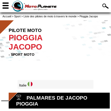
Accueil
>
Sport
>
Liste des pilotes de moto à travers le monde
>
Pioggia Jacopo
PILOTE MOTO
PIOGGIA
JACOPO
- SPORT MOTO
Italie
PALMARES DE JACOPO
PIOGGIA