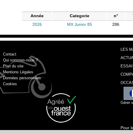
Année
Categorie
n°
2026
MX Junior 85
286
LES 
Contact
ACTUA
Qui sommes-nous ?
Plan du site
ESSAI
Mentions Légales
COMP
Données personnelles
OCCA
Cookies
Gérer 
Pour l