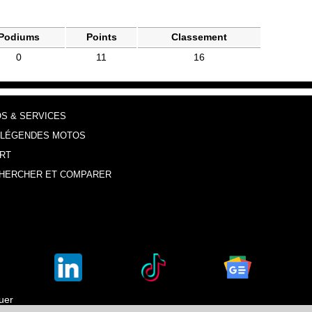
Podiums
Points
Classement
0
11
16
OS & SERVICES
 LÉGENDES MOTOS
RT
HERCHER ET COMPARER
luer