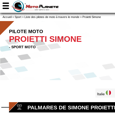
Accueil
>
Sport
>
Liste des pilotes de moto à travers le monde
>
Proietti Simone
PILOTE MOTO
PROIETTI SIMONE
- SPORT MOTO
Italie
PALMARES DE SIMONE PROIETT