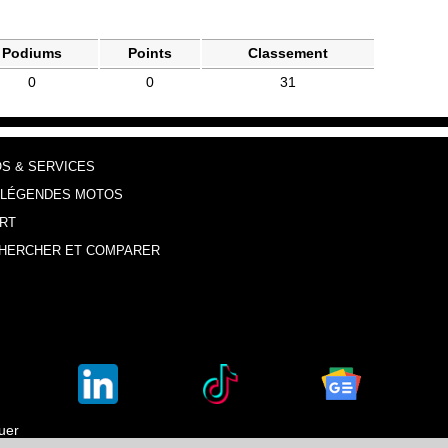
Podiums
Points
Classement
0
0
31
OS & SERVICES
 LÉGENDES MOTOS
RT
HERCHER ET COMPARER
luer