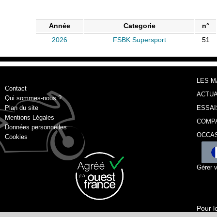
Année
Categorie
n°
2026
FSBK Supersport
51
LES 
Contact
ACTUA
Qui sommes-nous ?
Plan du site
ESSAI
Mentions Légales
COMP
Données personnelles
OCCA
Cookies
Gérer 
Pour l