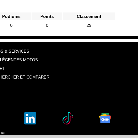
Podiums
Points
Classement
0
0
29
OS & SERVICES
 LÉGENDES MOTOS
RT
HERCHER ET COMPARER
luer