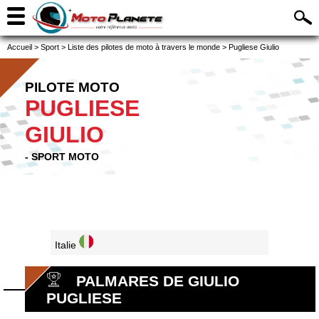
Accueil
>
Sport
>
Liste des pilotes de moto à travers le monde
>
Pugliese Giulio
PILOTE MOTO
PUGLIESE
GIULIO
- SPORT MOTO
Italie
PALMARES DE GIULIO
PUGLIESE