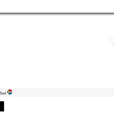
 Sud
N