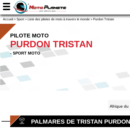
Accueil
>
Sport
>
Liste des pilotes de moto à travers le monde
>
Purdon Tristan
PILOTE MOTO
PURDON TRISTAN
- SPORT MOTO
Afrique du
PALMARES DE TRISTAN PURDO