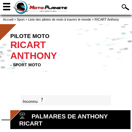
Accueil
>
Sport
>
Liste des pilotes de moto à travers le monde
>
RICART Anthony
PILOTE MOTO
RICART
ANTHONY
- SPORT MOTO
Inconnu
PALMARES DE ANTHONY
RICART