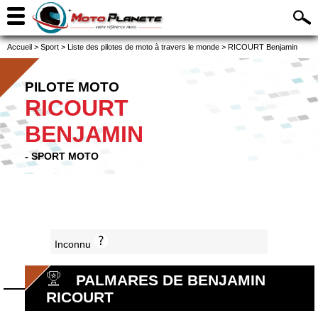
Accueil
>
Sport
>
Liste des pilotes de moto à travers le monde
>
RICOURT Benjamin
PILOTE MOTO
RICOURT
BENJAMIN
- SPORT MOTO
Inconnu
PALMARES DE BENJAMIN
RICOURT