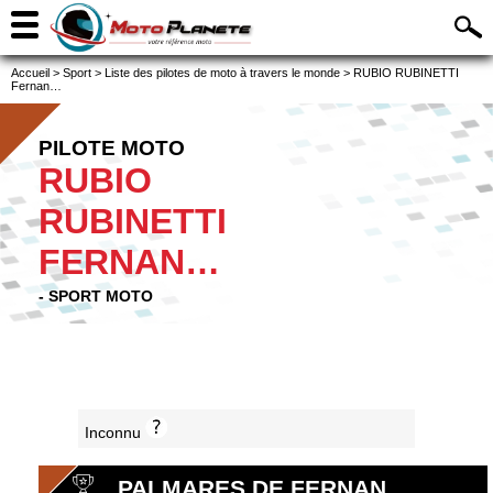
Accueil
>
Sport
>
Liste des pilotes de moto à travers le monde
>
RUBIO RUBINETTI
Fernan…
PILOTE MOTO
RUBIO
RUBINETTI
FERNAN…
- SPORT MOTO
Inconnu
PALMARES DE FERNAN…