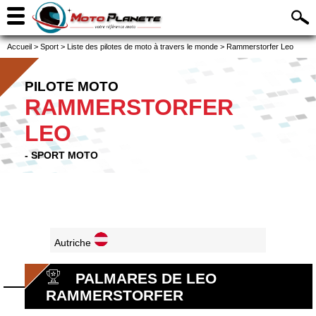
Accueil
>
Sport
>
Liste des pilotes de moto à travers le monde
>
Rammerstorfer Leo
PILOTE MOTO
RAMMERSTORFER
LEO
- SPORT MOTO
Autriche
PALMARES DE LEO
RAMMERSTORFER