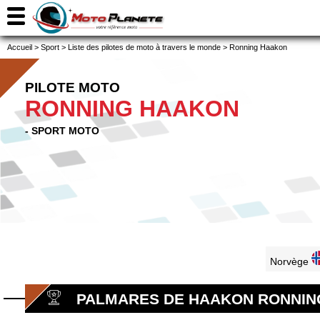
Accueil
>
Sport
>
Liste des pilotes de moto à travers le monde
>
Ronning Haakon
PILOTE MOTO
RONNING HAAKON
- SPORT MOTO
Norvège
PALMARES DE HAAKON RONNIN