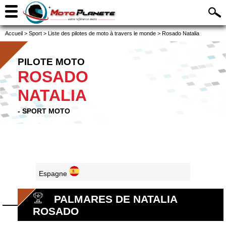
Accueil
>
Sport
>
Liste des pilotes de moto à travers le monde
>
Rosado Natalia
PILOTE MOTO
ROSADO
NATALIA
- SPORT MOTO
Espagne
PALMARES DE NATALIA
ROSADO