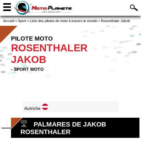
Accueil
>
Sport
>
Liste des pilotes de moto à travers le monde
>
Rosenthaler Jakob
PILOTE MOTO
ROSENTHALER
JAKOB
- SPORT MOTO
Autriche
PALMARES DE JAKOB
ROSENTHALER