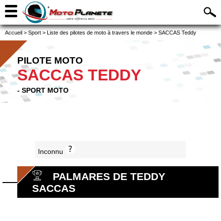
Accueil
>
Sport
>
Liste des pilotes de moto à travers le monde
>
SACCAS Teddy
PILOTE MOTO
SACCAS TEDDY
- SPORT MOTO
Inconnu
PALMARES DE TEDDY
SACCAS