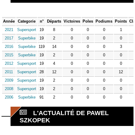
Année
Categorie
n°
Départs
Victoires
Poles
Podiums
Points
Cl
2021
Supersport
19
8
0
0
0
1
2017
Superbike
19
2
0
0
0
0
2016
Superbike
119
14
0
0
0
3
2015
Superbike
19
2
0
0
0
0
2012
Supersport
19
4
0
0
0
0
2011
Supersport
28
12
0
0
0
12
2009
Supersport
19
2
0
0
0
0
2008
Supersport
19
2
0
0
0
0
2006
Superbike
91
2
0
0
0
0
L'ACTUALITÉ DE PAWEL
SZKOPEK