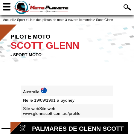
Accueil
>
Sport
>
Liste des pilotes de moto à travers le monde
>
Scott Glenn
PILOTE MOTO
SCOTT GLENN
- SPORT MOTO
Australie
Né le 19/09/1991 à Sydney
Site webSite web :
www.glennscott.com.au/profile
PALMARES DE GLENN SCOTT