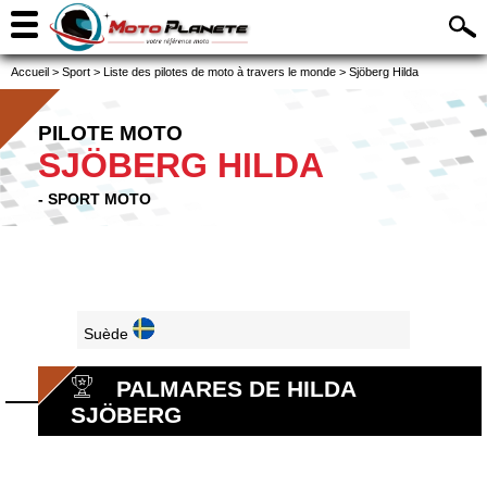
Accueil
>
Sport
>
Liste des pilotes de moto à travers le monde
>
Sjöberg Hilda
PILOTE MOTO
SJÖBERG HILDA
- SPORT MOTO
Suède
PALMARES DE HILDA
SJÖBERG