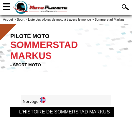
Accueil
>
Sport
>
Liste des pilotes de moto à travers le monde
>
Sommerstad Markus
PILOTE MOTO
SOMMERSTAD
MARKUS
- SPORT MOTO
Norvège
L'HISTOIRE DE SOMMERSTAD MARKUS