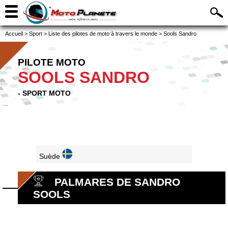
Accueil
>
Sport
>
Liste des pilotes de moto à travers le monde
>
Sools Sandro
PILOTE MOTO
SOOLS SANDRO
- SPORT MOTO
Suède
PALMARES DE SANDRO
SOOLS