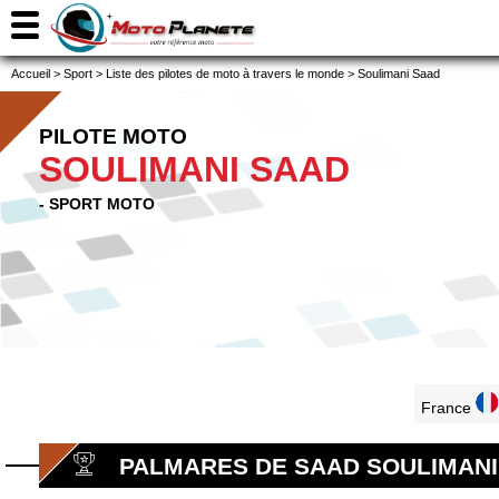
Accueil
>
Sport
>
Liste des pilotes de moto à travers le monde
>
Soulimani Saad
PILOTE MOTO
SOULIMANI SAAD
- SPORT MOTO
France
PALMARES DE SAAD SOULIMANI