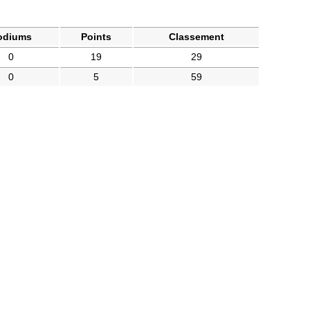
odiums
Points
Classement
0
19
29
0
5
59