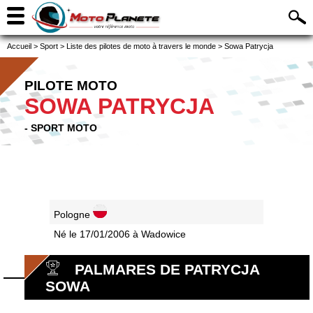
Accueil
>
Sport
>
Liste des pilotes de moto à travers le monde
>
Sowa Patrycja
PILOTE MOTO
SOWA PATRYCJA
- SPORT MOTO
Pologne
Né le 17/01/2006 à Wadowice
PALMARES DE PATRYCJA
SOWA