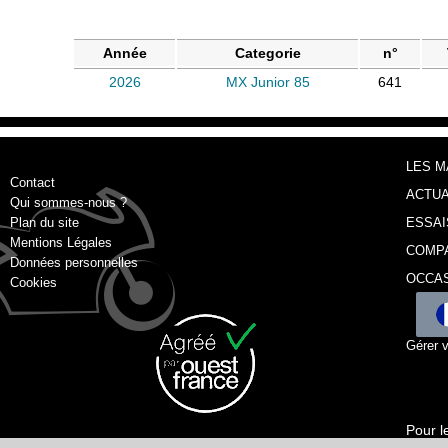
Année
Categorie
n°
2026
MX Junior 85
641
LES 
Contact
ACTUA
Qui sommes-nous ?
Plan du site
ESSAI
Mentions Légales
COMP
Données personnelles
OCCA
Cookies
Gérer 
Pour l