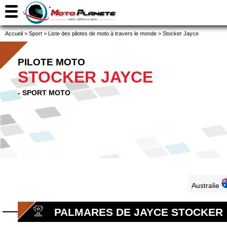
Accueil
>
Sport
>
Liste des pilotes de moto à travers le monde
>
Stocker Jayce
PILOTE MOTO
STOCKER JAYCE
- SPORT MOTO
Australie
PALMARES DE JAYCE STOCKER