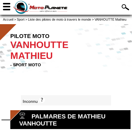
Accueil
>
Sport
>
Liste des pilotes de moto à travers le monde
>
VANHOUTTE Mathieu
PILOTE MOTO
VANHOUTTE
MATHIEU
- SPORT MOTO
Inconnu
PALMARES DE MATHIEU
VANHOUTTE