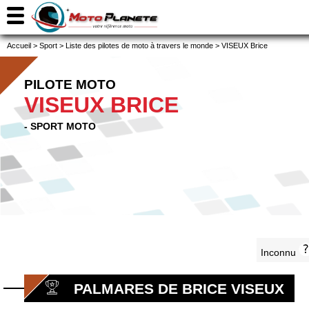
Accueil
>
Sport
>
Liste des pilotes de moto à travers le monde
>
VISEUX Brice
PILOTE MOTO
VISEUX BRICE
- SPORT MOTO
Inconnu
PALMARES DE BRICE VISEUX