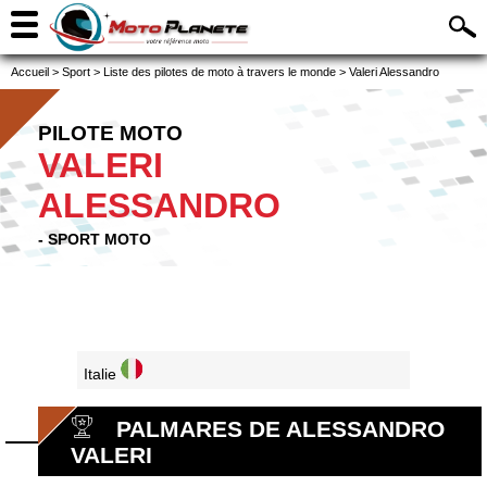
Accueil
>
Sport
>
Liste des pilotes de moto à travers le monde
>
Valeri Alessandro
PILOTE MOTO
VALERI
ALESSANDRO
- SPORT MOTO
Italie
PALMARES DE ALESSANDRO
VALERI