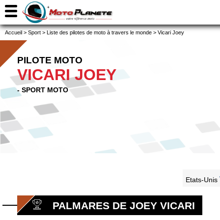
Accueil
>
Sport
>
Liste des pilotes de moto à travers le monde
>
Vicari Joey
PILOTE MOTO
VICARI JOEY
- SPORT MOTO
Etats-Unis
PALMARES DE JOEY VICARI