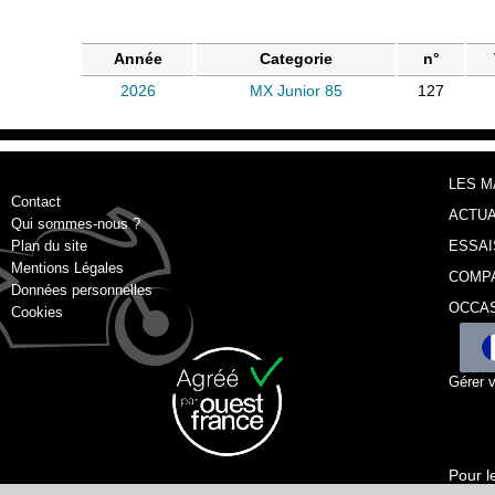
Année
Categorie
n°
2026
MX Junior 85
127
LES 
Contact
ACTUA
Qui sommes-nous ?
Plan du site
ESSAI
Mentions Légales
COMP
Données personnelles
OCCA
Cookies
Gérer 
Pour l